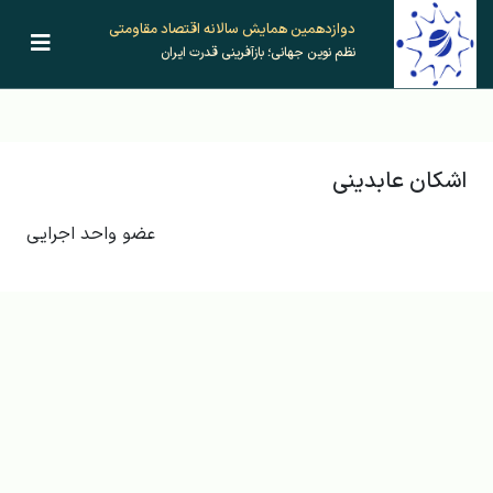
دوازدهمین همایش‌ سالانه اقتصاد مقاومتی
نظم نوین جهانی؛ بازآفرینی قدرت ایران
اشکان عابدینی
عضو واحد اجرایی