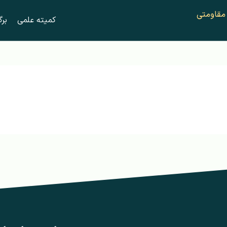
 مقاومتی
کمیته علمی
برگ